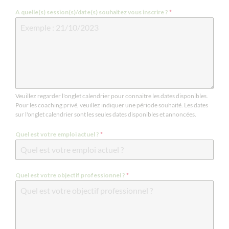
A quelle(s) session(s)/date(s) souhaitez vous inscrire ?
*
Module Nailart Pierres & Textures
Veuillez regarder l'onglet calendrier pour connaitre les dates disponibles.
Pour les coaching privé, veuillez indiquer une période souhaité. Les dates
sur l'onglet calendrier sont les seules dates disponibles et annoncées.
Quel est votre emploi actuel ?
*
Quel est votre objectif professionnel ?
*