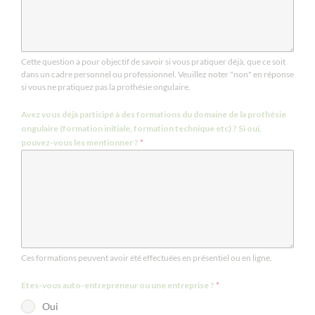
Cette question a pour objectif de savoir si vous pratiquer déjà, que ce soit
dans un cadre personnel ou professionnel. Veuillez noter "non" en réponse
si vous ne pratiquez pas la prothésie ongulaire.
Avez vous déjà participé à des formations du domaine de la prothésie
ongulaire (formation initiale, formation technique etc) ? Si oui,
pouvez-vous les mentionner ?
*
Ces formations peuvent avoir été effectuées en présentiel ou en ligne.
Etes-vous auto-entrepreneur ou une entreprise ?
*
Oui