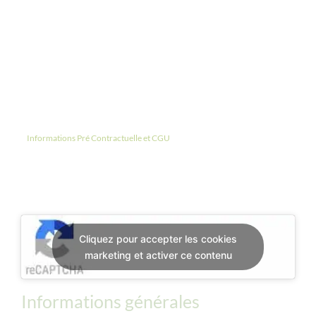
Si vous êtes une entreprise qui souhaite inscrire un/une salariée ou
plusieurs, merci de remplir le formulaire à votre nom puis, de préciser
en commentaire le nombre de personnes que vous souhaitez inscrire
ainsi que leur nom et prénom.
Certaines de nos formations, demandent des pré-requis. Toutes les
informations sont disponibles sur la page formations
Informations Pré Contractuelle et CGU
Cliquez pour accepter les cookies
marketing et activer ce contenu
Informations générales