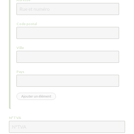
Code postal
Ville
Pays
N°TVA