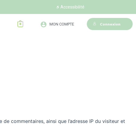
Accessibilité
MON COMPTE
Connexion
0
e de commentaires, ainsi que l’adresse IP du visiteur et