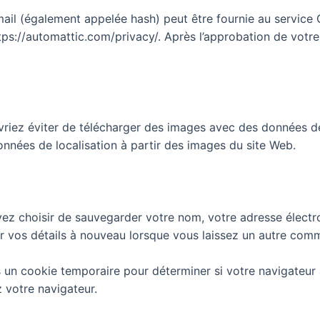
l (également appelée hash) peut être fournie au service Gra
https://automattic.com/privacy/. Après l’approbation de votr
riez éviter de télécharger des images avec des données de 
onnées de localisation à partir des images du site Web.
vez choisir de sauvegarder votre nom, votre adresse électr
r vos détails à nouveau lorsque vous laissez un autre comm
s un cookie temporaire pour déterminer si votre navigateur
 votre navigateur.