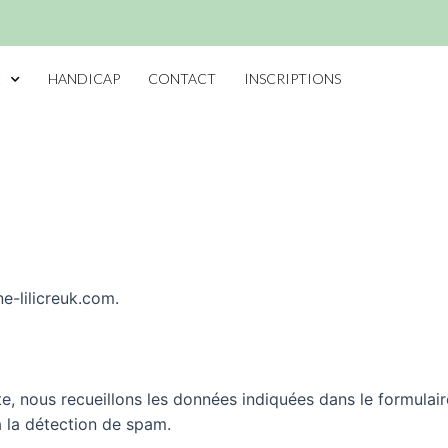
E
HANDICAP
CONTACT
INSCRIPTIONS
ne-lilicreuk.com.
te, nous recueillons les données indiquées dans le formulair
 à la détection de spam.