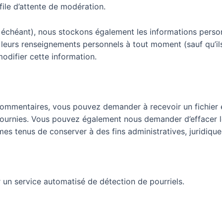
file d’attente de modération.
as échéant), nous stockons également les informations personne
r leurs renseignements personnels à tout moment (sauf qu’il
odifier cette information.
 commentaires, vous pouvez demander à recevoir un fichie
 fournies. Vous pouvez également nous demander d’effacer 
 tenus de conserver à des fins administratives, juridiques
 un service automatisé de détection de pourriels.