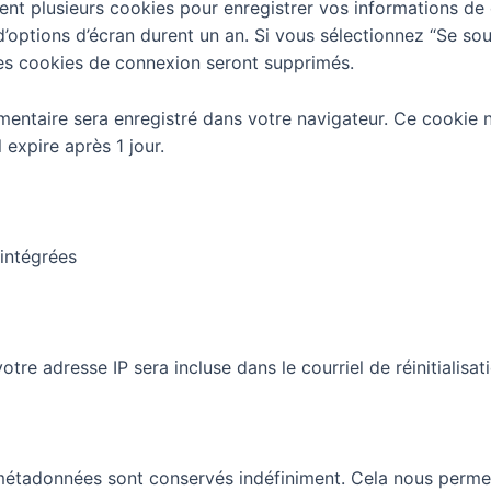
 plusieurs cookies pour enregistrer vos informations de c
d’options d’écran durent un an. Si vous sélectionnez “Se so
es cookies de connexion seront supprimés.
émentaire sera enregistré dans votre navigateur. Ce cookie
 expire après 1 jour.
 intégrées
re adresse IP sera incluse dans le courriel de réinitialisati
métadonnées sont conservés indéfiniment. Cela nous perme