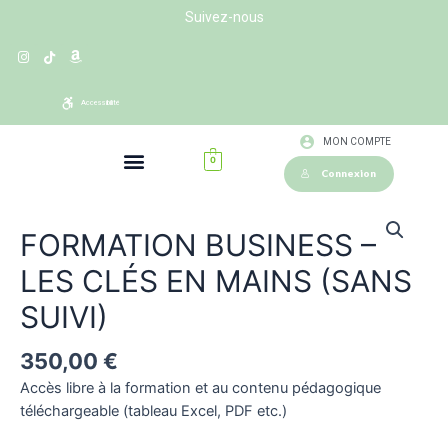
Suivez-nous
Accessibilité
MON COMPTE
0
Connexion
FORMATION BUSINESS –
LES CLÉS EN MAINS (SANS
SUIVI)
350,00
€
Accès libre à la formation et au contenu pédagogique
téléchargeable (tableau Excel, PDF etc.)