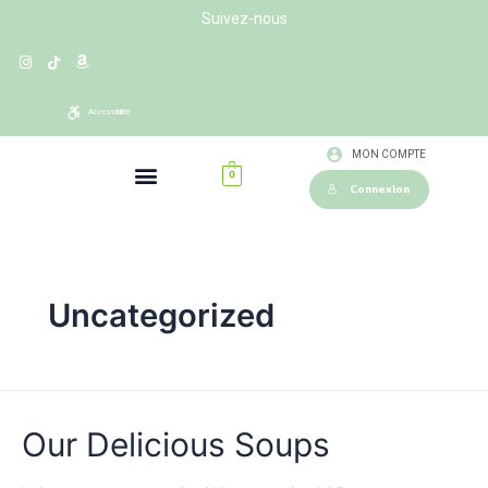
Suivez-nous
Accessibilité
MON COMPTE
0
Connexion
Uncategorized
Our Delicious Soups