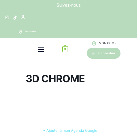
Suivez-nous
Accessibilité
MON COMPTE
0
Connexion
3D CHROME
+ Ajouter à mon Agenda Google