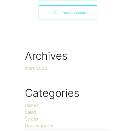
+ iCal / Outlook export
Archives
mars 2023
Categories
Dishes
Salad
Spices
Uncategorized