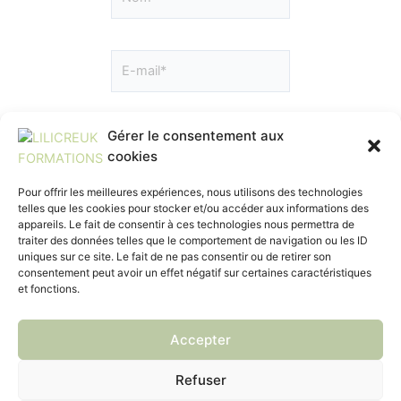
Gérer le consentement aux
cookies
Pour offrir les meilleures expériences, nous utilisons des technologies
telles que les cookies pour stocker et/ou accéder aux informations des
Enregistrer mon nom, mon e-
appareils. Le fait de consentir à ces technologies nous permettra de
mail et mon site dans le navigateur
traiter des données telles que le comportement de navigation ou les ID
pour mon prochain commentaire.
uniques sur ce site. Le fait de ne pas consentir ou de retirer son
consentement peut avoir un effet négatif sur certaines caractéristiques
et fonctions.
Accepter
ACCUEIL
FORMATIONS
FINANCEMENTS
Refuser
INSCRIPTIONS
HANDICAP
CONTACT